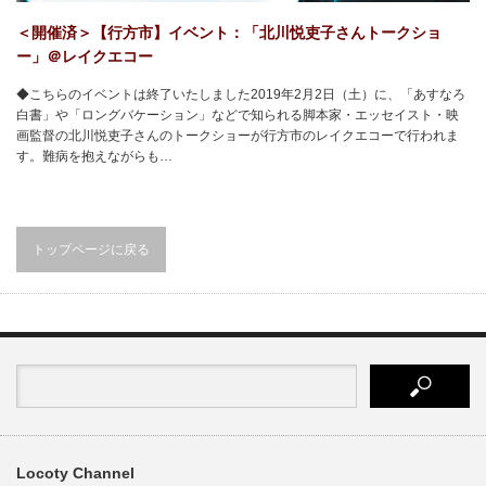
＜開催済＞【行方市】イベント：「北川悦吏子さんトークショ
ー」＠レイクエコー
◆こちらのイベントは終了いたしました2019年2月2日（土）に、「あすなろ
白書」や「ロングバケーション」などで知られる脚本家・エッセイスト・映
画監督の北川悦吏子さんのトークショーが行方市のレイクエコーで行われま
す。難病を抱えながらも…
トップページに戻る
Locoty Channel