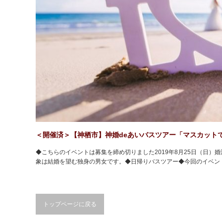
＜開催済＞【神栖市】神婚deあいバスツアー「マスカット
◆こちらのイベントは募集を締め切りました2019年8月25日（日）
象は結婚を望む独身の男女です。◆日帰りバスツアー◆今回のイベン
トップページに戻る