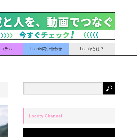
tyコラム
Locoty問い合わせ
Locotyとは？
Locoty Channel