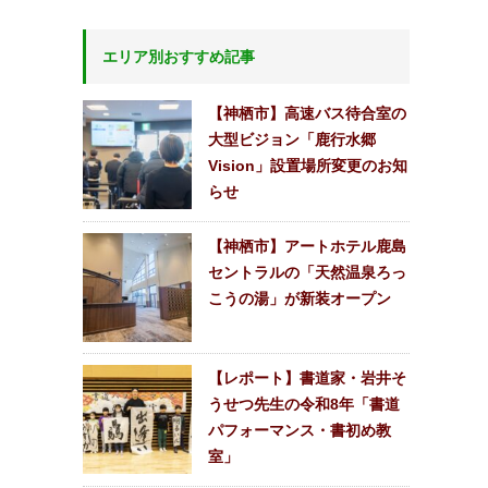
エリア別おすすめ記事
【神栖市】高速バス待合室の
大型ビジョン「鹿行水郷
Vision」設置場所変更のお知
らせ
【神栖市】アートホテル鹿島
セントラルの「天然温泉ろっ
こうの湯」が新装オープン
【レポート】書道家・岩井そ
うせつ先生の令和8年「書道
パフォーマンス・書初め教
室」