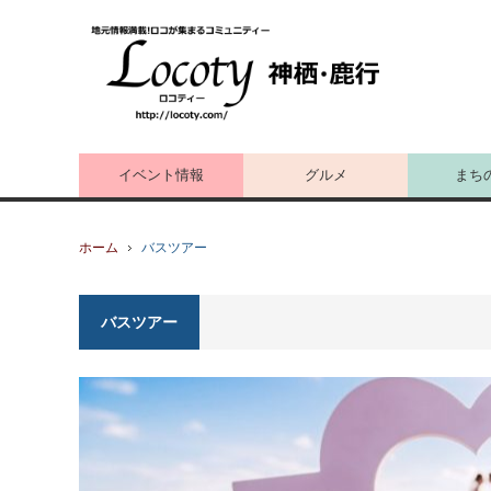
イベント情報
グルメ
まち
ホーム
バスツアー
バスツアー