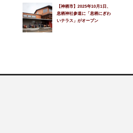
【神栖市】2025年10月1日、
息栖神社参道に「息栖にぎわ
いテラス」がオープン