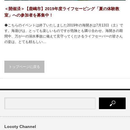
＜開催済＞【鹿嶋市】2019年度ライフセービング「夏の体験教
室」への参加者を募集中！
◆こちらのイベントは終了いたしました2019年の海開きは7月13日（土）で
す。海遊びは、とっても楽しいものですが危険とも隣り合わせ。海開きの期
間中、万が一の溺水事故に備えて見守ってくださるライフセーバーの皆さん
の姿は、とても頼もしい…
トップページに戻る
Locoty Channel