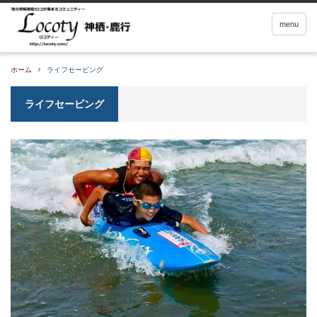
menu
ホーム
ライフセービング
ライフセービング