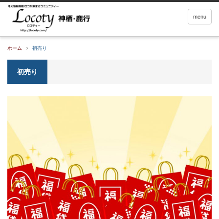
menu
ホーム
初売り
初売り