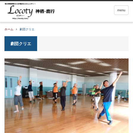
menu
ホーム
劇団クリエ
劇団クリエ