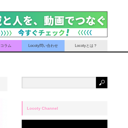
tyコラム
Locoty問い合わせ
Locotyとは？
Locoty Channel