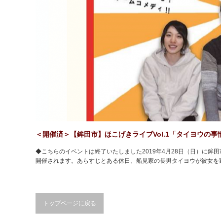
＜開催済＞【鉾田市】ほこげきライブVol.1「タイヨウの事
◆こちらのイベントは終了いたしました2019年4月28日（日）に鉾田
開催されます。あらすじとある休日、船見家の長男タイヨウが彼女を
トップページに戻る