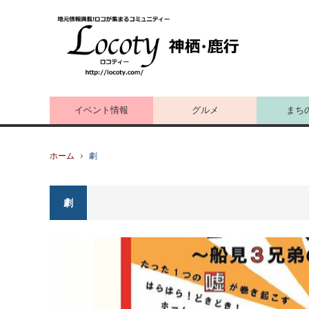
イベント情報
グルメ
まち
ホーム
劇
劇