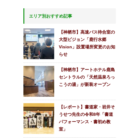
エリア別おすすめ記事
【神栖市】高速バス待合室の
大型ビジョン「鹿行水郷
Vision」設置場所変更のお知
らせ
【神栖市】アートホテル鹿島
セントラルの「天然温泉ろっ
こうの湯」が新装オープン
【レポート】書道家・岩井そ
うせつ先生の令和8年「書道
パフォーマンス・書初め教
室」