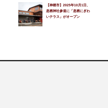
【神栖市】2025年10月1日、
息栖神社参道に「息栖にぎわ
いテラス」がオープン