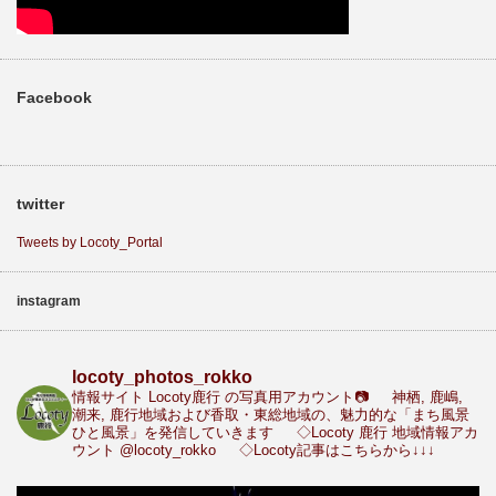
Facebook
twitter
Tweets by Locoty_Portal
instagram
locoty_photos_rokko
情報サイト Locoty鹿行 の写真用アカウント📷
神栖, 鹿嶋,
潮来, 鹿行地域および香取・東総地域の、魅力的な「まち風景
ひと風景」を発信していきます
◇Locoty 鹿行 地域情報アカ
ウント
@locoty_rokko
◇Locoty記事はこちらから↓↓↓