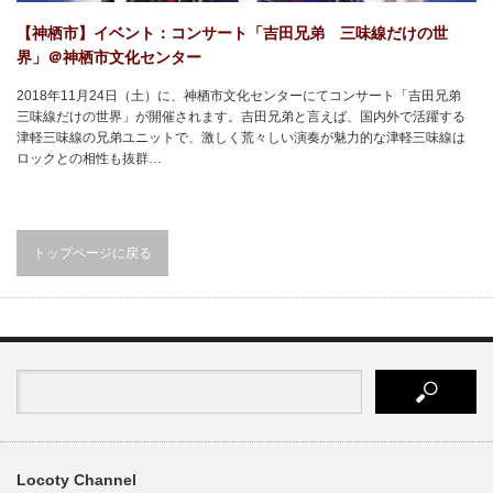
【神栖市】イベント：コンサート「吉田兄弟 三味線だけの世
界」＠神栖市文化センター
2018年11月24日（土）に、神栖市文化センターにてコンサート「吉田兄弟
三味線だけの世界」が開催されます。吉田兄弟と言えば、国内外で活躍する
津軽三味線の兄弟ユニットで、激しく荒々しい演奏が魅力的な津軽三味線は
ロックとの相性も抜群…
トップページに戻る
Locoty Channel