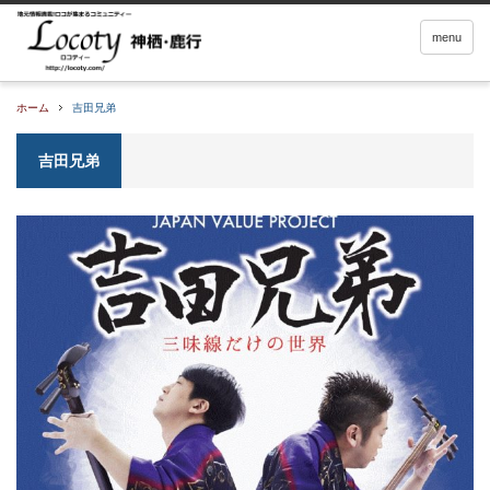
menu
ホーム
吉田兄弟
吉田兄弟