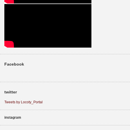
Facebook
twitter
Tweets by Locoty_Portal
instagram