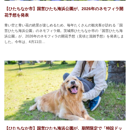
【ひたちなか市】国営ひたち海浜公園が、2026年のネモフィラ開
花予想を発表
青い空と青い花の絶景が楽しめるため、毎年たくさんの観光客が訪れる「国
営ひたち海浜公園」のネモフィラ畑。茨城県ひたちなか市の「国営ひたち海
浜公園」が、2026年のネモフィラの開花予想（見頃と混雑予想）を発表しま
した。今年は、4月11日…
【ひたちなか市】国営ひたち海浜公園が、期間限定で「特設ドッ