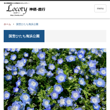
menu
ホーム
国営ひたち海浜公園
国営ひたち海浜公園