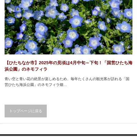
【ひたちなか市】2025年の見頃は4月中旬～下旬！「国営ひたち海
浜公園」のネモフィラ
青い空と青い花の絶景が楽しめるため、毎年たくさんの観光客が訪れる「国
営ひたち海浜公園」のネモフィラ畑…
トップページに戻る