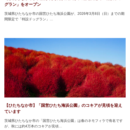
グラン」をオープン
茨城県ひたちなか市の国営ひたち海浜公園が、2026年3月8日（日）までの期
間限定で「特設ドッグラン」…
【ひたちなか市】「国営ひたち海浜公園」のコキアが見頃を迎え
ています
茨城県ひたちなか市の「国営ひたち海浜公園」は春のネモフィラで有名です
が、秋には約4万本のコキアが見頃…