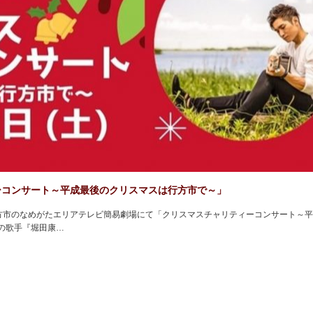
ーコンサート～平成最後のクリスマスは行方市で～」
、行方市のなめがたエリアテレビ簡易劇場にて「クリスマスチャリティーコンサート～
の歌手『堀田康…