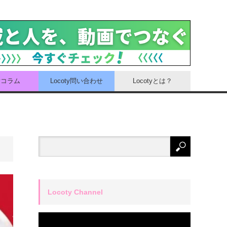
tyコラム
Locoty問い合わせ
Locotyとは？
Locoty Channel