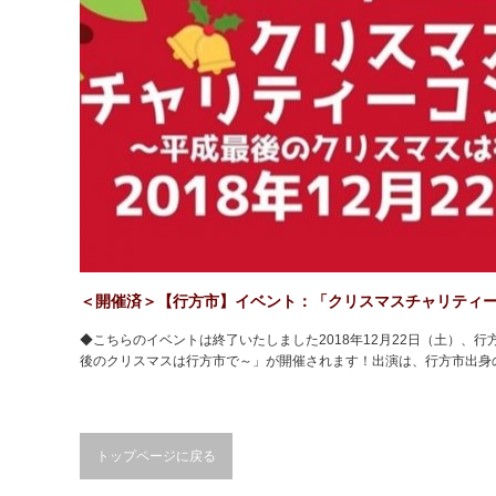
＜開催済＞【行方市】イベント：「クリスマスチャリティ
◆こちらのイベントは終了いたしました2018年12月22日（土）
後のクリスマスは行方市で～」が開催されます！出演は、行方市出身
トップページに戻る