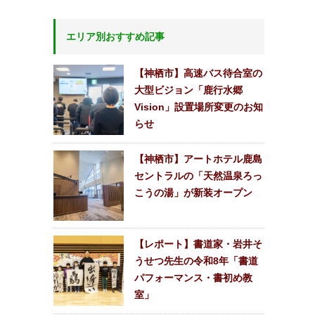
エリア別おすすめ記事
【神栖市】高速バス待合室の
大型ビジョン「鹿行水郷
Vision」設置場所変更のお知
らせ
【神栖市】アートホテル鹿島
セントラルの「天然温泉ろっ
こうの湯」が新装オープン
【レポート】書道家・岩井そ
うせつ先生の令和8年「書道
パフォーマンス・書初め教
室」