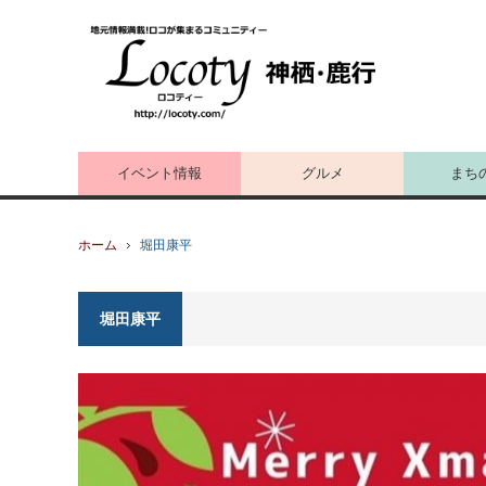
イベント情報
グルメ
まち
ホーム
堀田康平
堀田康平