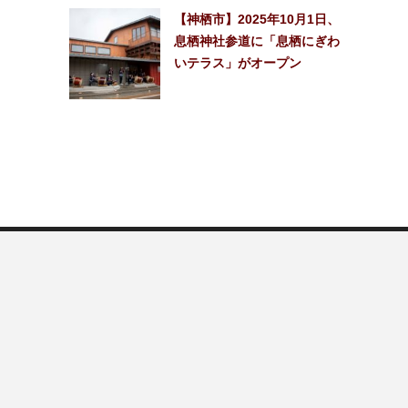
【神栖市】2025年10月1日、
息栖神社参道に「息栖にぎわ
いテラス」がオープン