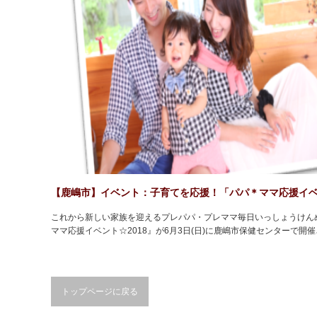
【鹿嶋市】イベント：子育てを応援！「パパ＊ママ応援イベン
これから新しい家族を迎えるプレパパ・プレママ毎日いっしょうけん
ママ応援イベント☆2018』が6月3日(日)に鹿嶋市保健センターで開
トップページに戻る