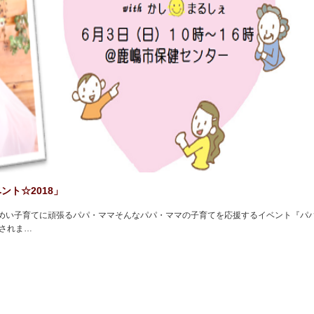
ト☆2018」
めい子育てに頑張るパパ・ママそんなパパ・ママの子育てを応援するイベント『パ
催されま…