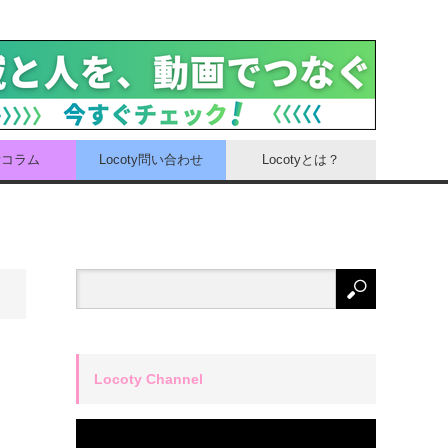
tyコラム
Locoty問い合わせ
Locotyとは？
Locoty Channel