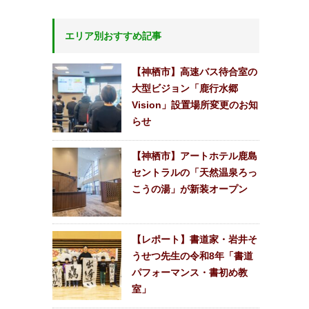
エリア別おすすめ記事
【神栖市】高速バス待合室の
大型ビジョン「鹿行水郷
Vision」設置場所変更のお知
らせ
【神栖市】アートホテル鹿島
セントラルの「天然温泉ろっ
こうの湯」が新装オープン
【レポート】書道家・岩井そ
うせつ先生の令和8年「書道
パフォーマンス・書初め教
室」