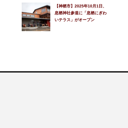
【神栖市】2025年10月1日、
息栖神社参道に「息栖にぎわ
いテラス」がオープン