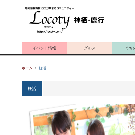
イベント情報
グルメ
まち
ホーム
妊活
妊活