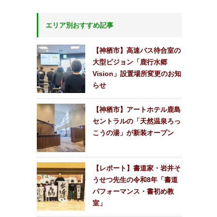
エリア別おすすめ記事
【神栖市】高速バス待合室の
大型ビジョン「鹿行水郷
Vision」設置場所変更のお知
らせ
【神栖市】アートホテル鹿島
セントラルの「天然温泉ろっ
こうの湯」が新装オープン
【レポート】書道家・岩井そ
うせつ先生の令和8年「書道
パフォーマンス・書初め教
室」