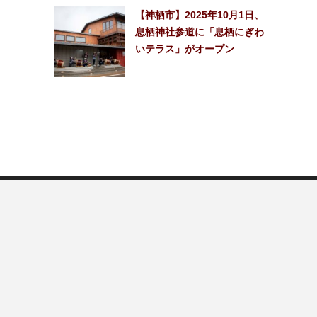
【神栖市】2025年10月1日、
息栖神社参道に「息栖にぎわ
いテラス」がオープン