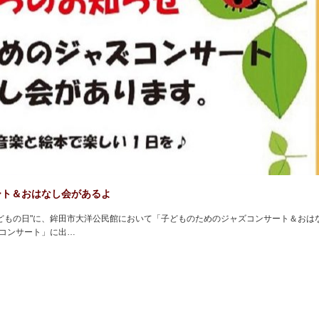
ート＆おはなし会があるよ
こどもの日"に、鉾田市大洋公民館において「子どものためのジャズコンサート＆おは
ズコンサート」に出…