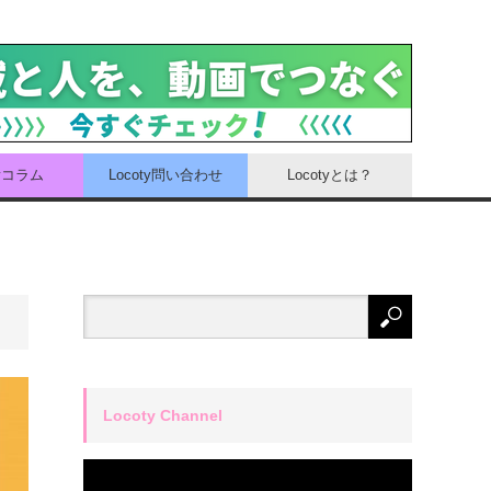
tyコラム
Locoty問い合わせ
Locotyとは？
Locoty Channel