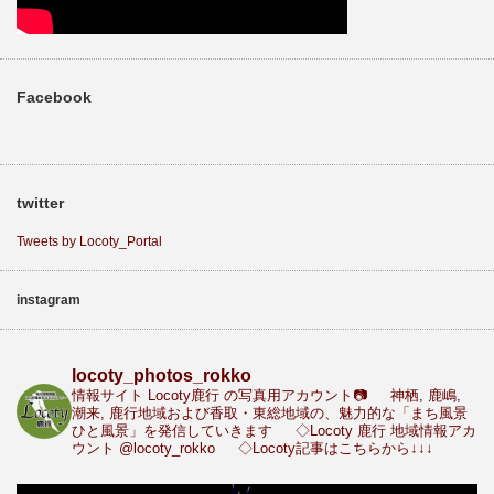
Facebook
twitter
Tweets by Locoty_Portal
instagram
locoty_photos_rokko
情報サイト Locoty鹿行 の写真用アカウント📷
神栖, 鹿嶋,
潮来, 鹿行地域および香取・東総地域の、魅力的な「まち風景
ひと風景」を発信していきます
◇Locoty 鹿行 地域情報アカ
ウント
@locoty_rokko
◇Locoty記事はこちらから↓↓↓