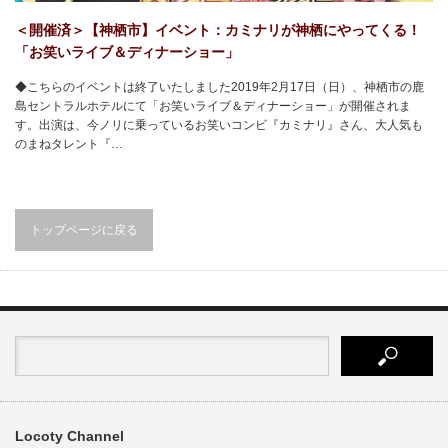
＜開催済＞【神栖市】イベント：カミナリが神栖にやってくる！
「お笑いライブ＆ディナーショー」
◆こちらのイベントは終了いたしました2019年2月17日（日）、神栖市の鹿
島セントラルホテルにて「お笑いライブ＆ディナーショー」が開催されま
す。出演は、今ノリに乗っているお笑いコンビ『カミナリ』さん、大人気も
のまねタレント『…
トップページに戻る
Locoty Channel