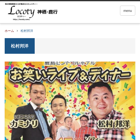
menu
ホーム
松村邦洋
松村邦洋