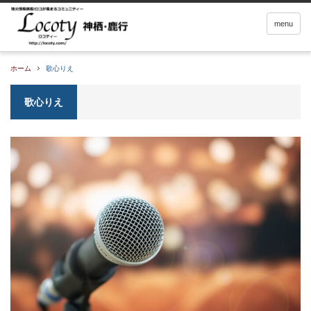
menu
ホーム
歌心りえ
歌心りえ