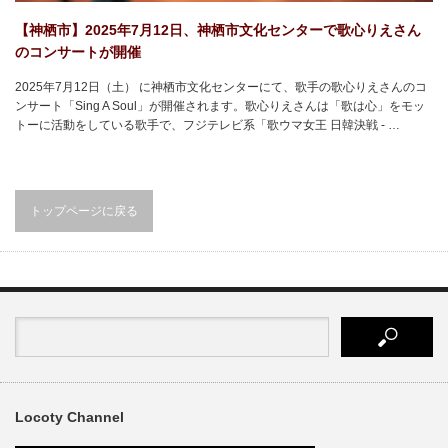
【神栖市】2025年7⽉12⽇、神栖市文化センターで歌心りえさん
のコンサートが開催
2025年7⽉12⽇（土） に神栖市文化センターにて、歌手の歌心りえさんのコ
ンサート「Sing A Soul」が開催されます。歌心りえさんは「歌は心」をモッ
トーに活動をしている歌手で、フジテレビ系「歌ウマ女王 日韓決戦 - …
トップページに戻る
Locoty Channel