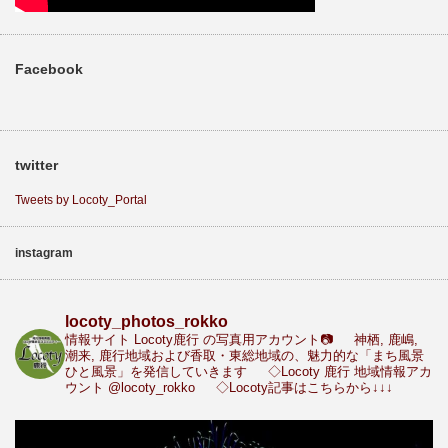
Facebook
twitter
Tweets by Locoty_Portal
instagram
locoty_photos_rokko
情報サイト Locoty鹿行 の写真用アカウント📷
神栖, 鹿嶋,
潮来, 鹿行地域および香取・東総地域の、魅力的な「まち風景
ひと風景」を発信していきます
◇Locoty 鹿行 地域情報アカ
ウント
@locoty_rokko
◇Locoty記事はこちらから↓↓↓