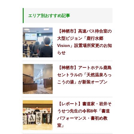
エリア別おすすめ記事
【神栖市】高速バス待合室の
大型ビジョン「鹿行水郷
Vision」設置場所変更のお知
らせ
【神栖市】アートホテル鹿島
セントラルの「天然温泉ろっ
こうの湯」が新装オープン
【レポート】書道家・岩井そ
うせつ先生の令和8年「書道
パフォーマンス・書初め教
室」