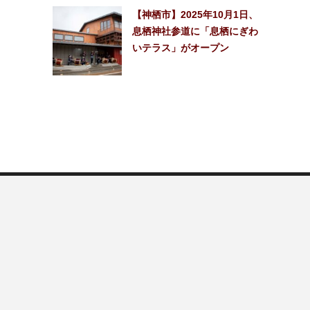
【神栖市】2025年10月1日、
息栖神社参道に「息栖にぎわ
いテラス」がオープン