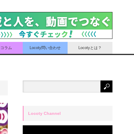
tyコラム
Locoty問い合わせ
Locotyとは？
Locoty Channel