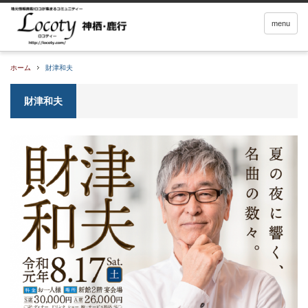
menu
ホーム
財津和夫
財津和夫