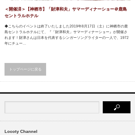
＜開催済＞【神栖市】「財津和夫」サマーディナーショー＠鹿島
セントラルホテル
◆こちらのイベントは終了いたしました2019年8月17日（土）に神栖市の鹿
島セントラルホテルにて、『「財津和夫」サマーディナーショー』が開催さ
れます！財津さんは日本を代表するシンガーソングライターの一人で、1972
年にチュー…
トップページに戻る
Locoty Channel