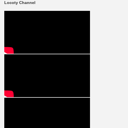
Locoty Channel