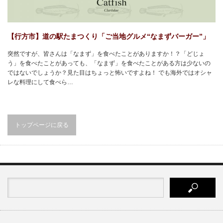
【行方市】道の駅たまつくり「ご当地グルメ“なまずバーガー”」
突然ですが、皆さんは「なまず」を食べたことがありますか！？「どじょ
う」を食べたことがあっても、「なまず」を食べたことがある方は少ないの
ではないでしょうか？見た目はちょっと怖いですよね！ でも海外ではオシャ
レな料理にして食べら…
トップページに戻る