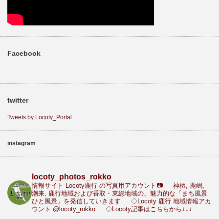
Facebook
twitter
Tweets by Locoty_Portal
instagram
locoty_photos_rokko
情報サイト Locoty鹿行 の写真用アカウント📷
神栖, 鹿嶋,
潮来, 鹿行地域および香取・東総地域の、魅力的な「まち風景
ひと風景」を発信していきます
◇Locoty 鹿行 地域情報アカ
ウント
@locoty_rokko
◇Locoty記事はこちらから↓↓↓