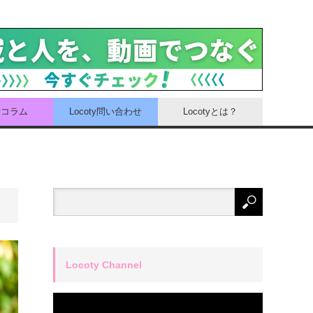
tyコラム
Locoty問い合わせ
Locotyとは？
Locoty Channel