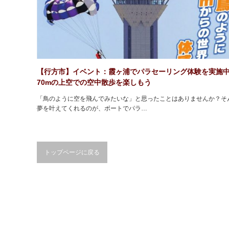
【行方市】イベント：霞ヶ浦でパラセーリング体験を実施
70mの上空での空中散歩を楽しもう
「鳥のように空を飛んでみたいな」と思ったことはありませんか？そ
夢を叶えてくれるのが、ボートでパラ…
トップページに戻る