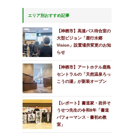
エリア別おすすめ記事
【神栖市】高速バス待合室の
大型ビジョン「鹿行水郷
Vision」設置場所変更のお知
らせ
【神栖市】アートホテル鹿島
セントラルの「天然温泉ろっ
こうの湯」が新装オープン
【レポート】書道家・岩井そ
うせつ先生の令和8年「書道
パフォーマンス・書初め教
室」