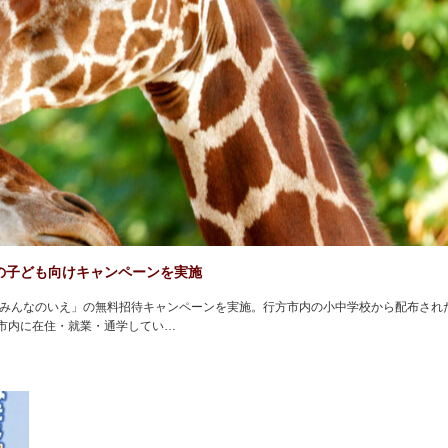
の子ども向けキャンペーンを実施
とみんなのいえ」の無料招待キャンペーンを実施。行方市内の小中学校から配布され
市内に在住・就業・通学してい…