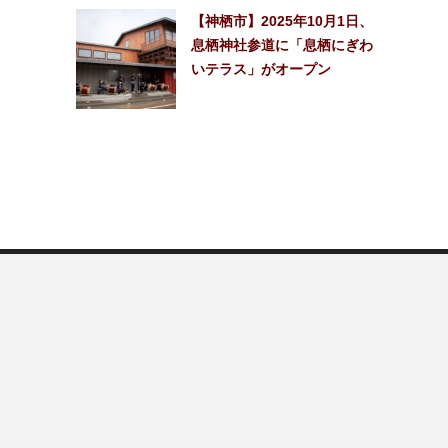
【神栖市】2025年10月1日、
息栖神社参道に「息栖にぎわ
いテラス」がオープン