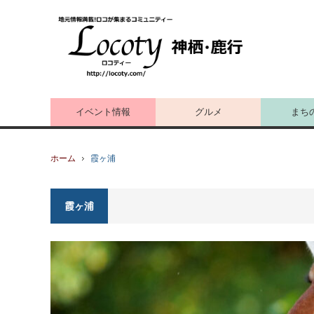
イベント情報
グルメ
まち
ホーム
霞ヶ浦
霞ヶ浦