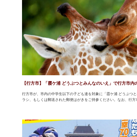
【行方市】「霞ケ浦 どうぶつとみんなのいえ」で行方市内
行方市が、市内の中学生以下の子ども達を対象に「霞ケ浦 どうぶつ
ラシ、もしくは郵送された郵便はがきをご持参ください。なお、行方