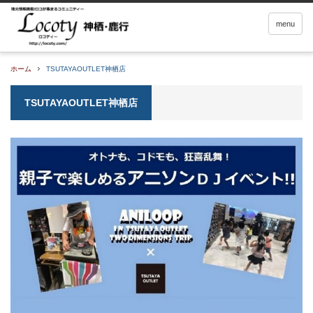
menu
ホーム
TSUTAYAOUTLET神栖店
TSUTAYAOUTLET神栖店