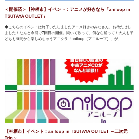
＜開催済＞【神栖市】イベント：アニメが好きなら「aniloop in
TSUTAYA OUTLET」
◆こちらのイベントは終了いたしましたアニメ好きのみなさん、お待たせし
ました！なんと今回で7回目の開催。聞いて歌って、何なら踊って！大人も子
どもも昼間から楽しめちゃうアニクラ「aniloop（アニループ）」が、…
【神栖市】イベント：aniloop in TSUTAYA OUTLET ～二次元
Trip～