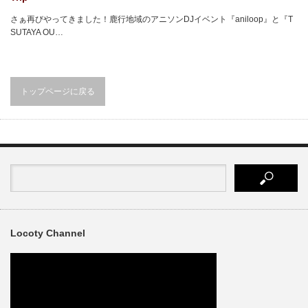
さぁ再びやってきました！鹿行地域のアニソンDJイベント『aniloop』と『T
SUTAYA OU…
トップページに戻る
Locoty Channel