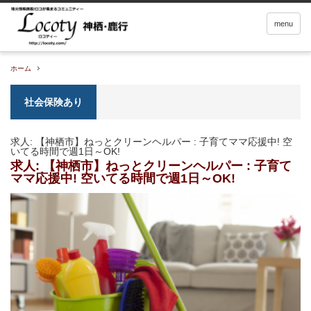
menu
ホーム
社会保険あり
求人: 【神栖市】ねっとクリーンヘルパー : 子育てママ応援中! 空
いてる時間で週1日～OK!
求人: 【神栖市】ねっとクリーンヘルパー : 子育て
ママ応援中! 空いてる時間で週1日～OK!