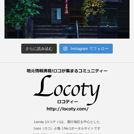
さらに読み込む
Instagram でフォロー
Locoty (ロコティ)は、鹿行地区を中心とした
Loco（ロコ）が集うNo.1ポータルサイトです