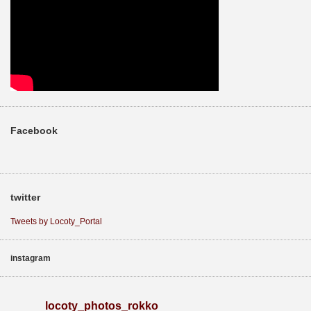
Facebook
twitter
Tweets by Locoty_Portal
instagram
locoty_photos_rokko