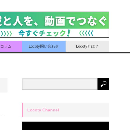
tyコラム
Locoty問い合わせ
Locotyとは？
Locoty Channel