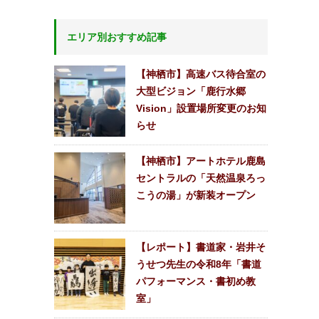
エリア別おすすめ記事
【神栖市】高速バス待合室の
大型ビジョン「鹿行水郷
Vision」設置場所変更のお知
らせ
【神栖市】アートホテル鹿島
セントラルの「天然温泉ろっ
こうの湯」が新装オープン
【レポート】書道家・岩井そ
うせつ先生の令和8年「書道
パフォーマンス・書初め教
室」