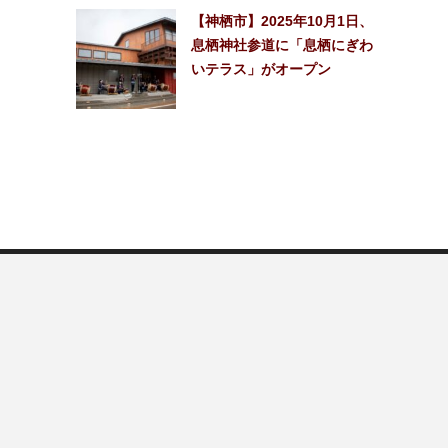
【神栖市】2025年10月1日、
息栖神社参道に「息栖にぎわ
いテラス」がオープン