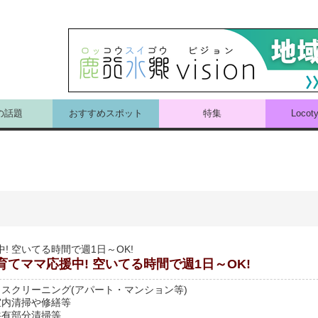
の話題
おすすめスポット
特集
Loco
! 空いてる時間で週1日～OK!
育てママ応援中! 空いてる時間で週1日～OK!
ウスクリーニング(アパート・マンション等)
室内清掃や修繕等
共有部分清掃等