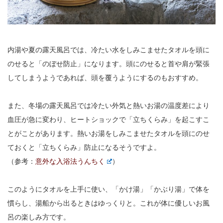
内湯や夏の露天風呂では、冷たい水をしみこませたタオルを頭に
のせると「のぼせ防止」になります。頭にのせると首や肩が緊張
してしまうようであれば、頭を覆うようにするのもおすすめ。
また、冬場の露天風呂では冷たい外気と熱いお湯の温度差により
血圧が急に変わり、ヒートショックで「立ちくらみ」を起こすこ
とがことがあります。熱いお湯をしみこませたタオルを頭にのせ
ておくと「立ちくらみ」防止になるそうですよ。
（参考：
意外な入浴法うんちく
）
このようにタオルを上手に使い、「かけ湯」「かぶり湯」で体を
慣らし、湯船から出るときはゆっくりと。これが体に優しいお風
呂の楽しみ方です。