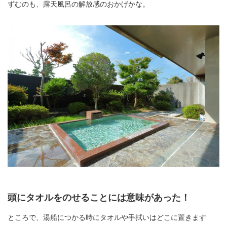
ずむのも、露天風呂の解放感のおかげかな。
頭にタオルをのせることには意味があった！
ところで、湯船につかる時にタオルや手拭いはどこに置きます