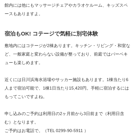
館内には他にもマッサージチェアやカラオケルーム、キッズスペ
ースもありますよ。
宿泊もOK! コテージで気軽に別宅体験
敷地内にはコテージが2棟あります。キッチン・リビング・和室な
ど、一般家庭と変わらない設備が整っており、前庭ではバーベキ
ューも楽しめます。
近くには日川浜海水浴場やサッカー施設もあります。1棟当たり6
人まで宿泊可能で、1棟1日当たり15,420円。手軽に宿泊するには
もってこいですよね。
申し込みのご予約は利用日の2ヶ月前から3日前まで（利用日含
む）となります。
ご予約はお電話で。（TEL 0299-90-5911 ）