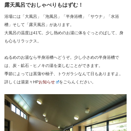
露天風呂でおしゃべりもはずむ！
浴場には「大風呂」「泡風呂」「半身浴槽」「サウナ」「水浴
槽」そして「露天風呂」があります。
大風呂の温度は41℃。少し熱めのお湯に体をぐっとのばして、身
も心もリラックス。
ぬるめのお湯なら半身浴槽へどうぞ。少し小さめの半身浴槽で
は、炭・鉱石・ヒノキの湯を楽しむことができます。
季節によっては菖蒲や柚子、トウガラシなんて日もありますよ。
詳しくは湯楽々HP
お知らせ
をごらんください。