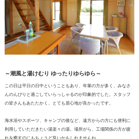
～潮風と湯けむり ゆったりゆらゆら～
この日は平日の日中ということもあり、年輩の方が多く、みなさ
んのんびりと過ごしていらっしゃるのが印象的でした。スタッフ
の皆さんもあたたかく、とても居心地が良かったです。
海水浴やスポーツ、キャンプの後など、遠方からの方にも便利に
利用していただきたい湯楽々の湯。場所がら、工場関係の方が疲
れを癒すのにもちょうど良いかもしれませんね。