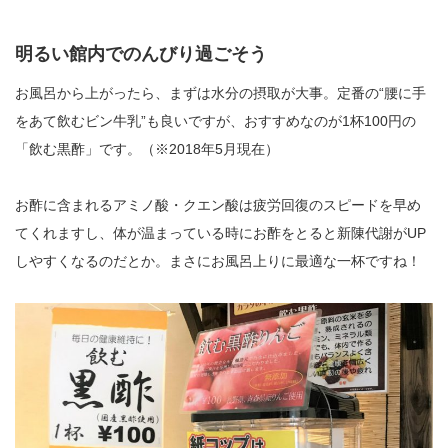
明るい館内でのんびり過ごそう
お風呂から上がったら、まずは水分の摂取が大事。定番の“腰に手
をあて飲むビン牛乳”も良いですが、おすすめなのが1杯100円の
「飲む黒酢」です。（※2018年5月現在）
お酢に含まれるアミノ酸・クエン酸は疲労回復のスピードを早め
てくれますし、体が温まっている時にお酢をとると新陳代謝がUP
しやすくなるのだとか。まさにお風呂上りに最適な一杯ですね！