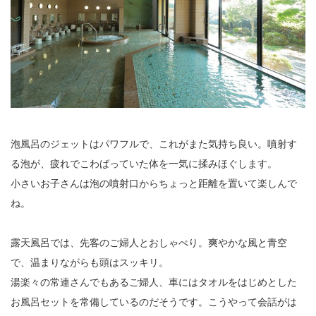
泡風呂のジェットはパワフルで、これがまた気持ち良い。噴射す
る泡が、疲れでこわばっていた体を一気に揉みほぐします。
小さいお子さんは泡の噴射口からちょっと距離を置いて楽しんで
ね。
露天風呂では、先客のご婦人とおしゃべり。爽やかな風と青空
で、温まりながらも頭はスッキリ。
湯楽々の常連さんでもあるご婦人、車にはタオルをはじめとした
お風呂セットを常備しているのだそうです。こうやって会話がは