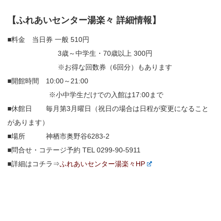
【ふれあいセンター湯楽々 詳細情報】
■料金 当日券 一般 510円
3歳～中学生・70歳以上 300円
※お得な回数券（6回分）もあります
■開館時間 10:00～21:00
※小中学生だけでの入館は17:00まで
■休館日 毎月第3月曜日（祝日の場合は日程が変更になること
があります）
■場所 神栖市奥野谷6283-2
■問合せ・コテージ予約 TEL 0299-90-5911
■詳細はコチラ⇒
ふれあいセンター湯楽々HP