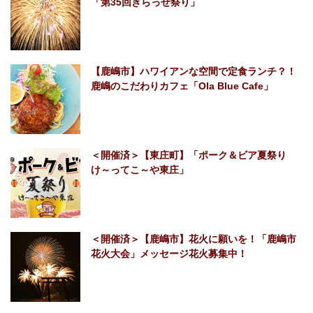
「第35回きらっせ祭り」
【鹿嶋市】ハワイアンな空間で定食ランチ？！
鹿嶋のこだわりカフェ「Ola Blue Cafe」
＜開催済＞【東庄町】「ポーク＆ビア夏祭り
け～ってこ～や東庄」
＜開催済＞【鹿嶋市】花火に願いを！「鹿嶋市
花火大会」メッセージ花火募集中！