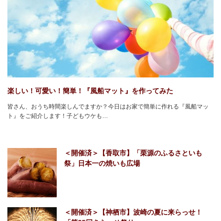
楽しい！可愛い！簡単！『風船マット』を作ってみた
皆さん、おうち時間楽しんでますか？今日はお家で簡単に作れる『風船マッ
ト』をご紹介します！子どもウケも…
＜開催済＞【香取市】「栗源のふるさといも
祭」日本一の焼いも広場
＜開催済＞【神栖市】波崎の夏に来らっせ！