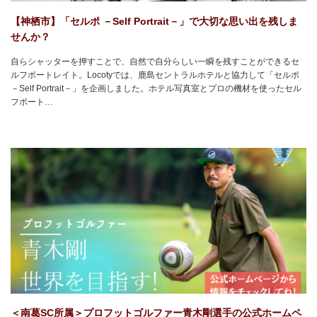
【神栖市】「セルポ －Self Portrait－」で大切な思い出を残しま
せんか？
自らシャッターを押すことで、自然で自分らしい一瞬を残すことができるセ
ルフポートレイト。Locotyでは、鹿島セントラルホテルと協力して「セルポ
－Self Portrait－」を企画しました。ホテル写真室とプロの機材を使ったセル
フポート…
＜南葛SC所属＞プロフットゴルファー青木剛選手の公式ホームペ