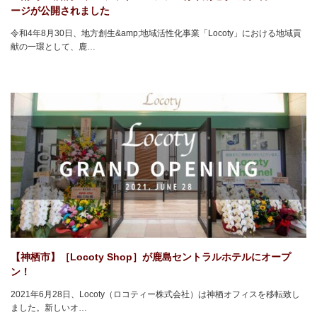
ージが公開されました
令和4年8月30日、地方創生&amp;地域活性化事業「Locoty」における地域貢
献の一環として、鹿…
【神栖市】［Locoty Shop］が鹿島セントラルホテルにオープ
ン！
2021年6月28日、Locoty（ロコティー株式会社）は神栖オフィスを移転致し
ました。新しいオ…