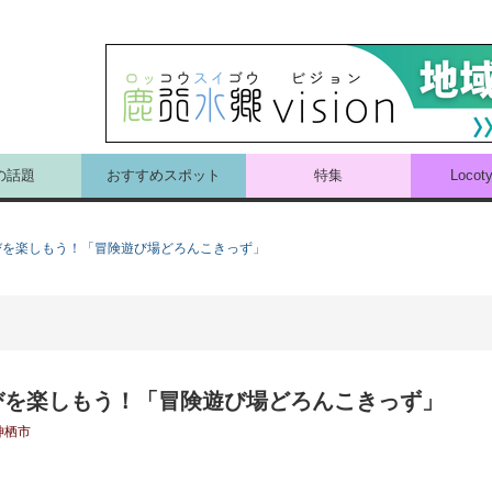
の話題
おすすめスポット
特集
Loco
びを楽しもう！「冒険遊び場どろんこきっず」
びを楽しもう！「冒険遊び場どろんこきっず」
神栖市