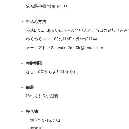
茨城県神栖市溝口4991
申込み方法
公式LINE、あるいはメールで申込み。当日の参加申込み
わくわくネット65のLINE：@scg2114a
メールアドレス：waku2net65@gmail.com
年齢制限
なし。0歳から参加可能です。
服装
汚れても良い服装
持ち物
・焼きたいもの※1
・着替え