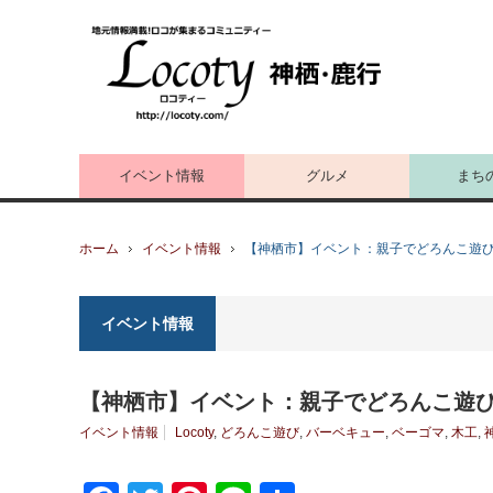
イベント情報
グルメ
まち
ホーム
イベント情報
【神栖市】イベント：親子でどろんこ遊
イベント情報
【神栖市】イベント：親子でどろんこ遊
イベント情報
Locoty
,
どろんこ遊び
,
バーベキュー
,
ベーゴマ
,
木工
,