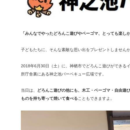
「みんなでやったどろんこ遊びやベーゴマ、とっても楽し
子どもたちに、そんな素敵な思い出をプレゼントしません
2018年6月30日（土）に、神栖市でどろんこ遊びができる
所庁舎裏にある神之池バーベキュー広場です。
当日は、
どろんこ遊びの他にも、木工・ベーゴマ・自由遊
ものを持ち寄って焼いて食べる
こともできますよ。