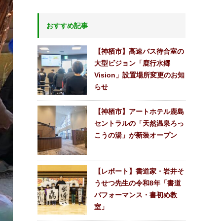
おすすめ記事
【神栖市】高速バス待合室の
大型ビジョン「鹿行水郷
Vision」設置場所変更のお知
らせ
【神栖市】アートホテル鹿島
セントラルの「天然温泉ろっ
こうの湯」が新装オープン
【レポート】書道家・岩井そ
うせつ先生の令和8年「書道
パフォーマンス・書初め教
室」