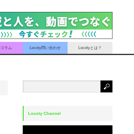
tyコラム
Locoty問い合わせ
Locotyとは？
Locoty Channel