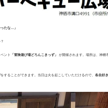
かったな…」
か？
イベント
「冒険遊び場どろんこきっず」
が開催されます。場所は、神栖
び
をすることができます。当日は火を起こしていただけるので、
各自好