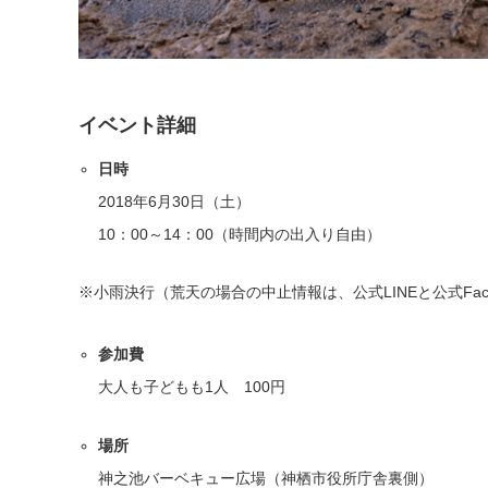
イベント詳細
日時
2018年6月30日（土）
10：00～14：00（時間内の出入り自由）
※小雨決行（荒天の場合の中止情報は、公式LINEと公式Fac
参加費
大人も子どもも1人 100円
場所
神之池バーベキュー広場（神栖市役所庁舎裏側）