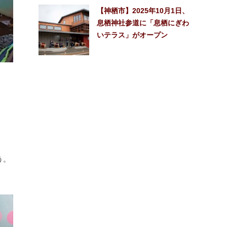
【神栖市】2025年10月1日、
息栖神社参道に「息栖にぎわ
いテラス」がオープン
う。