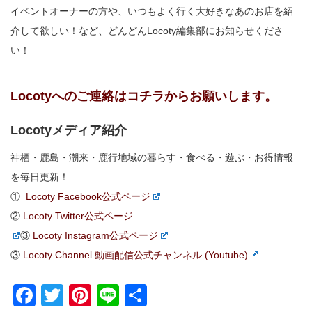
イベントオーナーの方や、いつもよく行く大好きなあのお店を紹
介して欲しい！など、どんどんLocoty編集部にお知らせくださ
い！
Locotyへのご連絡はコチラからお願いします。
Locotyメディア紹介
神栖・鹿島・潮来・鹿行地域の暮らす・食べる・遊ぶ・お得情報
を毎日更新！
①
Locoty Facebook公式ページ
②
Locoty Twitter公式ページ
③
Locoty Instagram公式ページ
③
Locoty Channel 動画配信公式チャンネル (Youtube)
Facebook
Twitter
Pinterest
Line
共