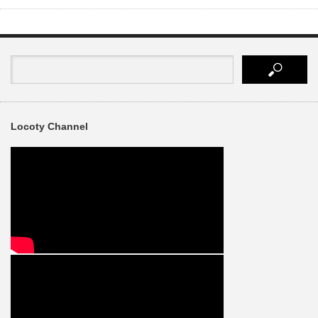
有
Locoty Channel