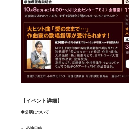
【イベント詳細】
◆公演について
公演日時