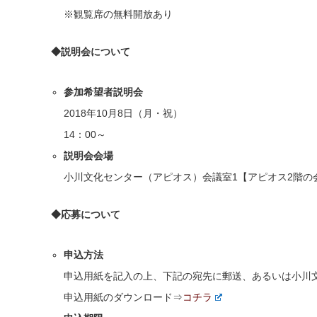
※観覧席の無料開放あり
◆説明会について
参加希望者説明会
2018年10月8日（月・祝）
14：00～
説明会会場
小川文化センター（アピオス）会議室1【アピオス2階の
◆応募について
申込方法
申込用紙を記入の上、下記の宛先に郵送、あるいは小川
申込用紙のダウンロード⇒
コチラ