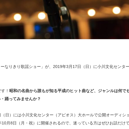
なりきり歌謡ショー」が、2019年3月17日（日）に小川文化センタ
です！
昭和の名曲から誰もが知る平成のヒット曲など、ジャンルは何で
い・踊ってみませんか？
1月11日（日）には小川文化センター（アピオス）大ホールで公開オーディシ
年10月8日（月・祝）に開催されるので、迷っている方はぜひお話だけ