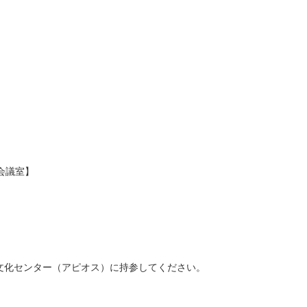
会議室】
文化センター（アピオス）に持参してください。