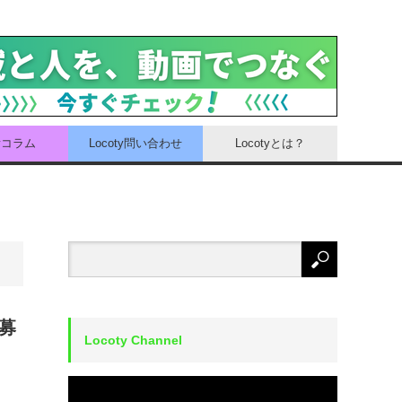
tyコラム
Locoty問い合わせ
Locotyとは？
募
Locoty Channel