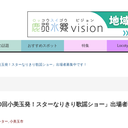
の話題
おすすめスポット
特集
Loco
美玉発！スターなりきり歌謡ショー」出場者募集中です！
0回小美玉発！スターなりきり歌謡ショー」出場者
ンター
,
小美玉市