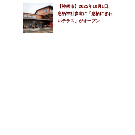
【神栖市】2025年10月1日、
息栖神社参道に「息栖にぎわ
いテラス」がオープン