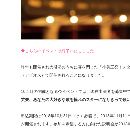
◆こちらのイベントは終了いたしました
昨年も開催され大盛況のうちに幕を閉じた「小美玉発！スター
（アピオス）で開催されることになりました。
10回目の開催となる今イベントでは、現在出演者を募集中
丈夫、あなたの大好きな歌を憧れのスターになりきって歌
申込期限は2018年10月31日（水）必着で、2018年1
が開催されます。参加を希望する方に向けた説明会が2018