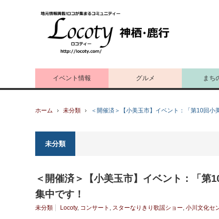
イベント情報
グルメ
まち
ホーム
未分類
＜開催済＞【小美玉市】イベント：「第10回小
未分類
＜開催済＞【小美玉市】イベント：「第1
集中です！
未分類
Locoty
,
コンサート
,
スターなりきり歌謡ショー
,
小川文化セ