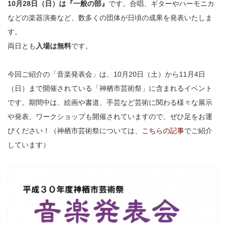
10月28日（日）は『一般の部』
です。合唱、ギターやハーモニカ
などの楽器演奏など、数多くの団体が日頃の成果を発表いたしま
す。
両日とも
入場は無料
です。
今回ご紹介の「音楽発表会」は、10月20日（土）から11月4日
（日）まで開催されている「神栖市芸術祭」に含まれるイベント
です。期間中は、絵画や書道、手芸など芸術に関わる様々な展示
や発表、ワークショップも開催されていますので、ぜひ足をお運
びください！（神栖市芸術祭については、
こちらの記事
でご紹介
しています）