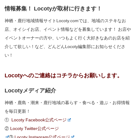
情報募集！ Locotyが取材に行きます！
神栖・鹿行地域情報サイトLocoty.comでは、地域のステキなお
店、オイシイお店、イベント情報などを募集しています！ お店や
イベントオーナーの方や、いつもよく行く大好きなあのお店を紹
介して欲しい！など、どんどんLocoty編集部にお知らせくださ
い！
Locotyへのご連絡はコチラからお願いします。
Locotyメディア紹介
神栖・鹿島・潮来・鹿行地域の暮らす・食べる・遊ぶ・お得情報
を毎日更新！
①
Locoty Facebook公式ページ
②
Locoty Twitter公式ページ
③
Locoty Instagram公式ページ