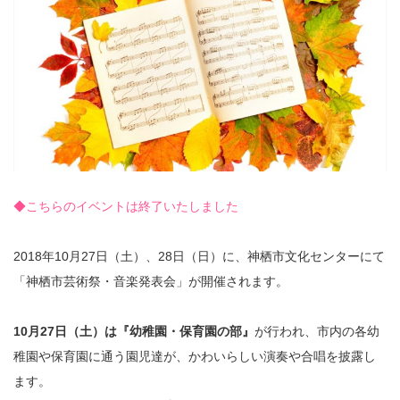
◆こちらのイベントは終了いたしました
2018年10月27日（土）、28日（日）に、神栖市文化センターにて
「神栖市芸術祭・音楽発表会」が開催されます。
10月27日（土）は『幼稚園・保育園の部』
が行われ、市内の各幼
稚園や保育園に通う園児達が、かわいらしい演奏や合唱を披露し
ます。