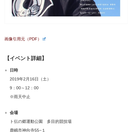
画像引用元（PDF）
【イベント詳細】
日時
2019年2月16日（土）
9：00～12：00
※雨天中止
会場
ト伝の郷運動公園 多目的競技場
鹿嶋市神向寺55−１