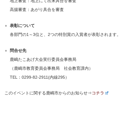
地上審査：地上にて出来具合を審査
高揚審査：あがり具合を審査
表彰について
各部門の1～3位と、2つの特別賞の入賞者が表彰されます。
問合せ先
鹿嶋たこあげ大会実行委員会事務局
（鹿嶋市教育委員会事務局 社会教育課内）
TEL：0299-82-2911(内線295）
このイベントに関する鹿嶋市からのお知らせ⇒
コチラ