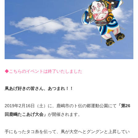
◆こちらのイベントは終了いたしました
凧あげ好きの皆さん、あつまれ！！
2019年2月16日（土）に、鹿嶋市のト伝の郷運動公園にて
「第26
回鹿嶋たこあげ大会」
が開催されます。
手にもったタコ糸を伝って、凧が大空へとグングンと上昇してい