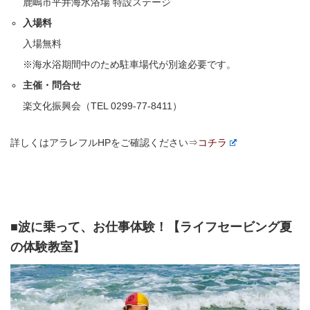
鹿嶋市平井海水浴場 特設ステージ
入場料
入場無料
※海水浴期間中のため駐車場代が別途必要です。
主催・問合せ
楽文化振興会（TEL 0299-77-8411）
詳しくはアラレフルHPをご確認ください⇒
コチラ
■波に乗って、お仕事体験！【ライフセービング夏
の体験教室】