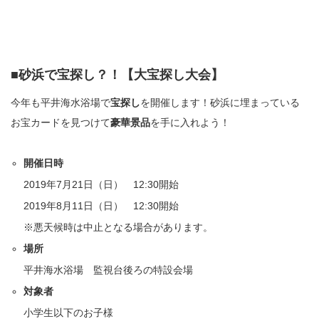
■砂浜で宝探し？！【大宝探し大会】
今年も平井海水浴場で
宝探し
を開催します！砂浜に埋まっている
お宝カードを見つけて
豪華景品
を手に入れよう！
開催日時
2019年7月21日（日） 12:30開始
2019年8月11日（日） 12:30開始
※悪天候時は中止となる場合があります。
場所
平井海水浴場 監視台後ろの特設会場
対象者
小学生以下のお子様