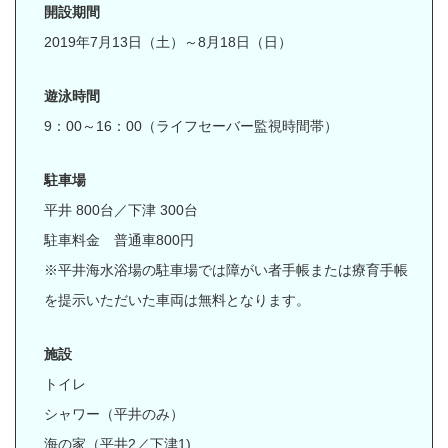
開設期間
2019年7月13日（土）～8月18日（日）
遊泳時間
9：00～16：00（ライフセーバー監視時間帯）
駐車場
平井 800台／下津 300台
駐車料金 普通車800円
※平井海水浴場の駐車場では障がい者手帳または療育手帳
を提示いただいた車両は無料となります。
施設
トイレ
シャワー（平井のみ）
海の家（平井2／下津1)