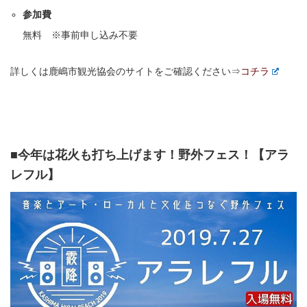
参加費
無料 ※事前申し込み不要
詳しくは鹿嶋市観光協会のサイトをご確認ください⇒
コチラ
■今年は花火も打ち上げます！野外フェス！【アラ
レフル】