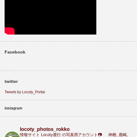
Facebook
twitter
Tweets by Locoty_Portal
instagram
locoty_photos_rokko
情報サイト Locoty鹿行 の写真用アカウント📷
神栖, 鹿嶋,