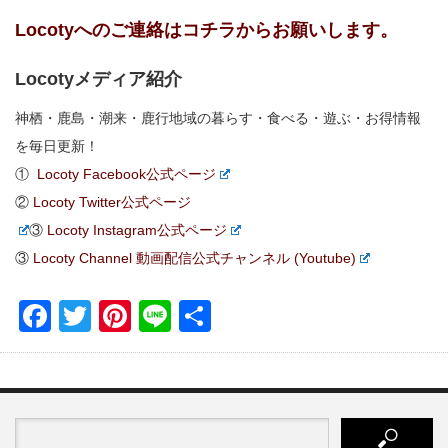
Locotyへのご連絡はコチラからお願いします。
Locotyメディア紹介
神栖・鹿島・潮来・鹿行地域の暮らす・食べる・遊ぶ・お得情報
を毎日更新！
①
Locoty Facebook公式ページ
②
Locoty Twitter公式ページ
③
Locoty Instagram公式ページ
③
Locoty Channel 動画配信公式チャンネル (Youtube)
Facebook
Twitter
Pinterest
Line
共
有