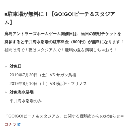
■駐車場が無料に！【GO!GO!ビーチ＆スタジア
ム】
鹿島アントラーズホームゲーム開催日は、当日の観戦チケットを
持参すると平井海水浴場の駐車料金（800円）が無料になります！
昼間は海で！夜はスタジアムで！鹿嶋の夏を満喫しちゃおう！
対象日
2019年7月20日（土）VS サガン鳥栖
2019年8月10日（土）VS 横浜F・マリノス
対象海水浴場
平井海水浴場のみ
「GO!GO!ビーチ＆スタジアム」に関する鹿嶋市からのお知らせ⇒
コチラ