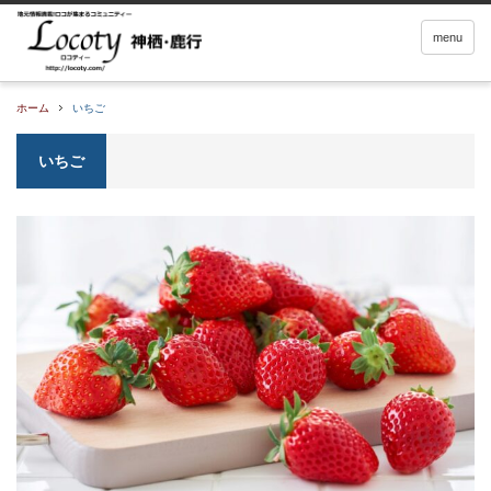
menu
ホーム
いちご
いちご