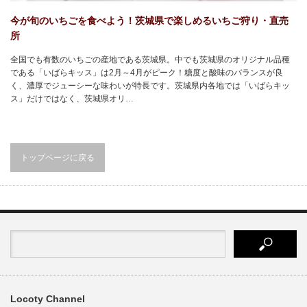
今が旬のいちごを食べよう！茨城県で楽しめるいちご狩り・直売
所
全国でも有数のいちごの産地である茨城県。中でも茨城県のオリジナル品種
である「いばらキッス」は2月～4月がピーク！糖度と酸味のバランスが良
く、濃厚でジューシーな味わいが特長です。茨城県内各地では「いばらキッ
ス」だけではなく、茨城県オリ…
トップページに戻る
Locoty Channel