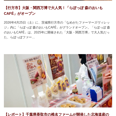
【行方市】大阪・関西万博で大人気！「らぽっぽ 森のおいも
CAFÉ」がオープン
2026年4月25日（土）に、茨城県行方市の「なめがたファーマーズヴィレッ
ジ」内に「らぽっぽ 森のおいもCAFÉ」がグランドオープン。「らぽっぽ 森
のおいもCAFÉ」は、2025年に開催された「大阪・関西万博」で大人気だっ
た、らぽっぽファー…
【レポート】千葉県香取市の椎名ファームが開発した北海道産の