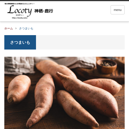
menu
ホーム
さつまいも
さつまいも