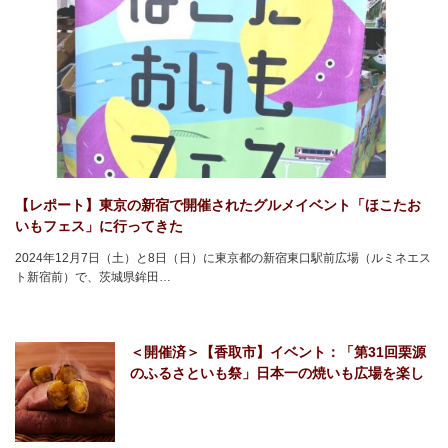
【レポート】東京の新宿で開催されたグルメイベント「ほこたお
いもフェス」に行ってきた
2024年12月7日（土）と8日（日）に東京都の新宿東口駅前広場（ルミネエス
ト新宿前）で、茨城県鉾田…
＜開催済＞【香取市】イベント：「第31回栗源
のふるさといも祭」日本一の焼いも広場を楽し
もう！