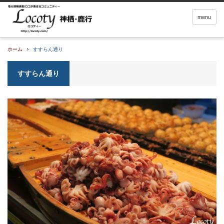
menu
ホーム
すすらん通り
すすらん通り