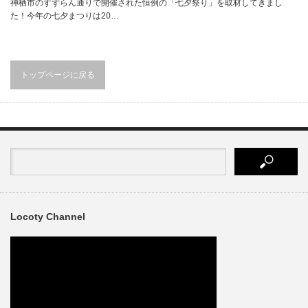
神栖市のすずらん通りで開催された恒例の「七夕祭り」を取材してきまし
た！今年の七夕まつりは20…
トップページに戻る
Locoty Channel