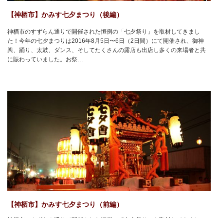
【神栖市】かみす七夕まつり（後編）
神栖市のすずらん通りで開催された恒例の「七夕祭り」を取材してきまし
た！今年の七夕まつりは2016年8月5日〜6日（2日間）にて開催され、御神
輿、踊り、太鼓、ダンス、そしてたくさんの露店も出店し多くの来場者と共
に賑わっていました。お祭…
【神栖市】かみす七夕まつり（前編）