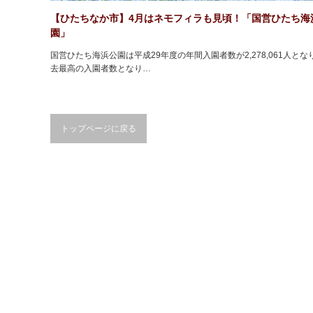
【ひたちなか市】4月はネモフィラも見頃！「国営ひたち海
園」
国営ひたち海浜公園は平成29年度の年間入園者数が2,278,061人とな
去最高の入園者数となり…
トップページに戻る