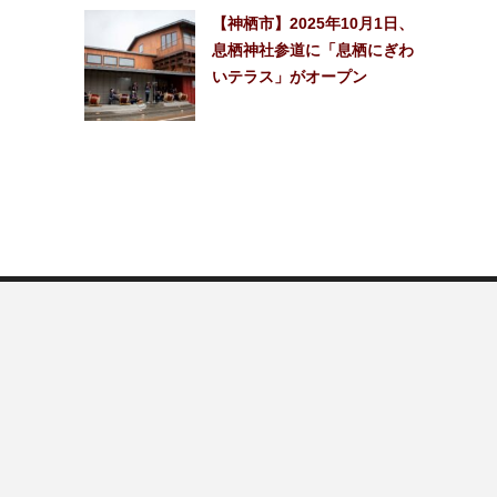
【神栖市】2025年10月1日、
息栖神社参道に「息栖にぎわ
いテラス」がオープン