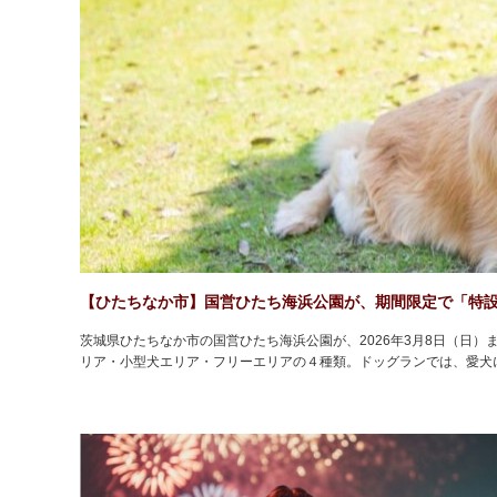
【ひたちなか市】国営ひたち海浜公園が、期間限定で「特
茨城県ひたちなか市の国営ひたち海浜公園が、2026年3月8日（日
リア・小型犬エリア・フリーエリアの４種類。ドッグランでは、愛犬