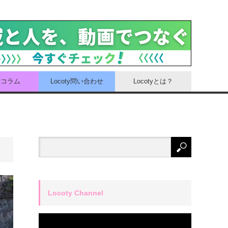
tyコラム
Locoty問い合わせ
Locotyとは？
Locoty Channel