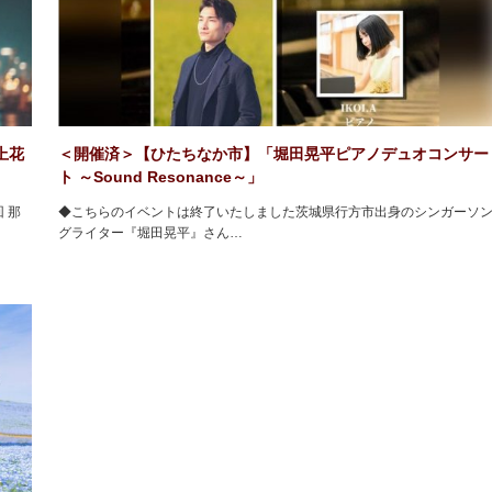
上花
＜開催済＞【ひたちなか市】「堀田晃平ピアノデュオコンサー
ト ～Sound Resonance～」
 那
◆こちらのイベントは終了いたしました茨城県行方市出身のシンガーソ
グライター『堀田晃平』さん…