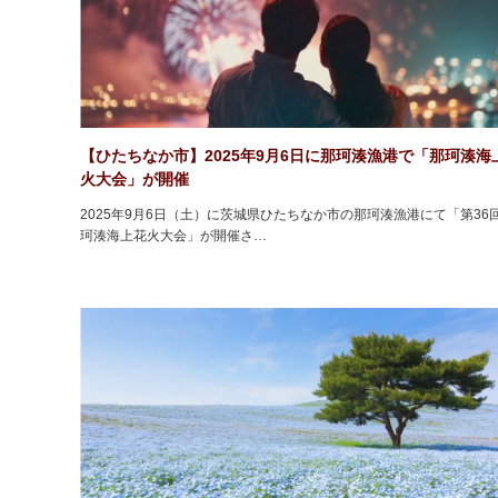
【ひたちなか市】2025年9月6日に那珂湊漁港で「那珂湊海
火大会」が開催
2025年9月6日（土）に茨城県ひたちなか市の那珂湊漁港にて「第36回
珂湊海上花火大会」が開催さ…