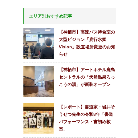
エリア別おすすめ記事
【神栖市】高速バス待合室の
大型ビジョン「鹿行水郷
Vision」設置場所変更のお知
らせ
【神栖市】アートホテル鹿島
セントラルの「天然温泉ろっ
こうの湯」が新装オープン
【レポート】書道家・岩井そ
うせつ先生の令和8年「書道
パフォーマンス・書初め教
室」