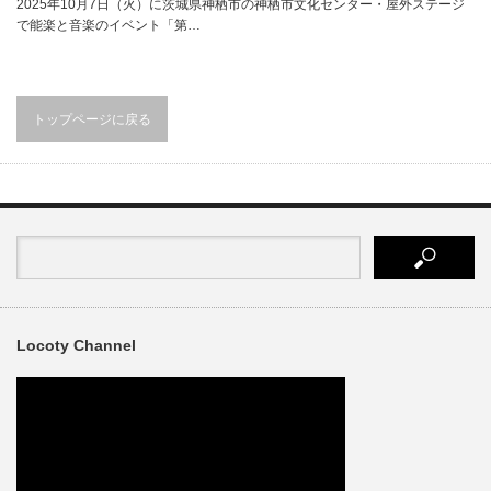
2025年10月7日（火）に茨城県神栖市の神栖市文化センター・屋外ステージ
で能楽と音楽のイベント「第…
トップページに戻る
Locoty Channel