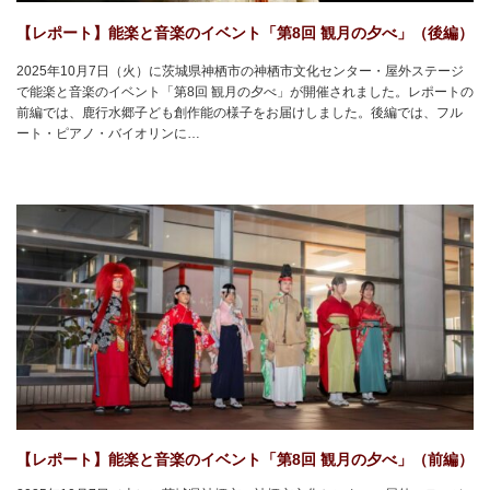
【レポート】能楽と音楽のイベント「第8回 観月の夕べ」（後編）
2025年10月7日（火）に茨城県神栖市の神栖市文化センター・屋外ステージ
で能楽と音楽のイベント「第8回 観月の夕べ」が開催されました。レポートの
前編では、鹿行水郷子ども創作能の様子をお届けしました。後編では、フル
ート・ピアノ・バイオリンに…
【レポート】能楽と音楽のイベント「第8回 観月の夕べ」（前編）