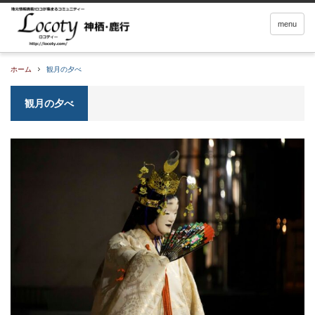
menu
ホーム
観月の夕べ
観月の夕べ