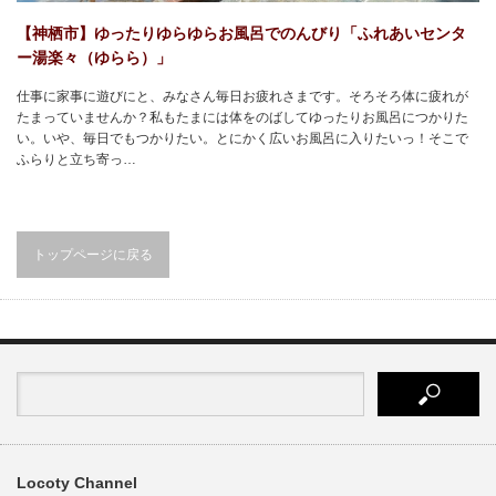
【神栖市】ゆったりゆらゆらお風呂でのんびり「ふれあいセンタ
ー湯楽々（ゆらら）」
仕事に家事に遊びにと、みなさん毎日お疲れさまです。そろそろ体に疲れが
たまっていませんか？私もたまには体をのばしてゆったりお風呂につかりた
い。いや、毎日でもつかりたい。とにかく広いお風呂に入りたいっ！そこで
ふらりと立ち寄っ…
トップページに戻る
Locoty Channel