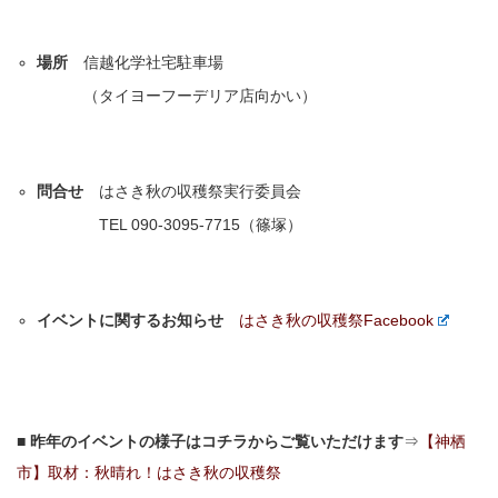
場所
信越化学社宅駐車場
（タイヨーフーデリア店向かい）
問合せ
はさき秋の収穫祭実行委員会
TEL 090-3095-7715（篠塚）
イベントに関するお知らせ
はさき秋の収穫祭Facebook
■ 昨年のイベントの様子はコチラからご覧いただけます
⇒
【神栖
市】取材：秋晴れ！はさき秋の収穫祭