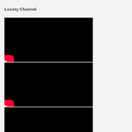
Locoty Channel