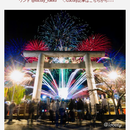
ウント
@locoty_rokko
◇Locoty記事はこちらから↓↓↓