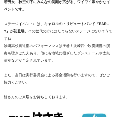
若男女、秋空の下にみんなの笑顔が広がる、ワイワイ賑やかなイ
ベントです。
ステージイベントには、
キャロルのトリビュートバンド『EARL
Y』が初登場。
その世代の方にはたまらないステージになりそうで
すね！
波崎高校書道部のパフォーマンスは圧巻！波崎四中吹奏楽部の演
奏も聴きごたえあり。他にも地域に根ざしたダンスチームや太鼓
演奏などが予定されています。
また、当日は実行委員会による募金活動も行いますので、ぜひご
協力ください。
皆さんのご来場をお待ちしております。