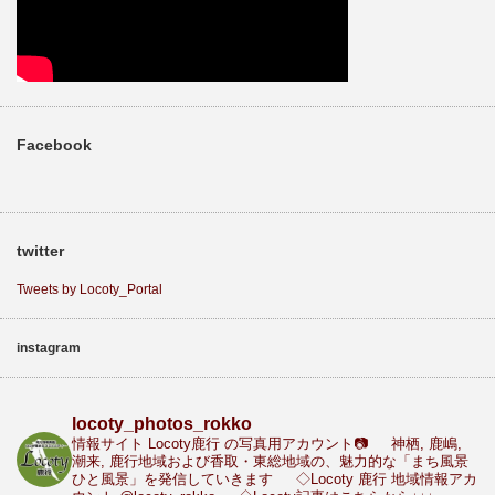
Facebook
twitter
Tweets by Locoty_Portal
instagram
locoty_photos_rokko
情報サイト Locoty鹿行 の写真用アカウント📷
神栖, 鹿嶋,
潮来, 鹿行地域および香取・東総地域の、魅力的な「まち風景
ひと風景」を発信していきます
◇Locoty 鹿行 地域情報アカ