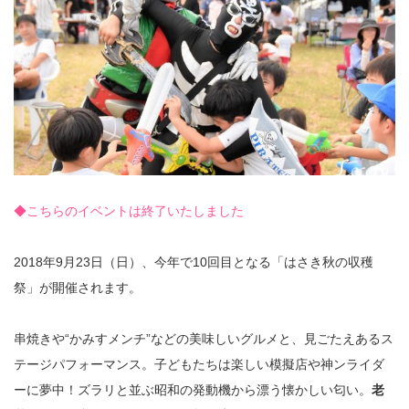
◆こちらのイベントは終了いたしました
2018年9月23日（日）、今年で10回目となる「はさき秋の収穫
祭」が開催されます。
串焼きや“かみすメンチ”などの美味しいグルメと、見ごたえあるス
テージパフォーマンス。子どもたちは楽しい模擬店や神ンライダ
ーに夢中！ズラリと並ぶ昭和の発動機から漂う懐かしい匂い。
老