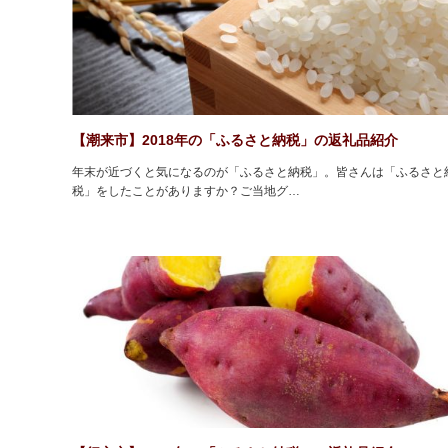
【潮来市】2018年の「ふるさと納税」の返礼品紹介
年末が近づくと気になるのが「ふるさと納税」。皆さんは「ふるさと
税」をしたことがありますか？ご当地グ…