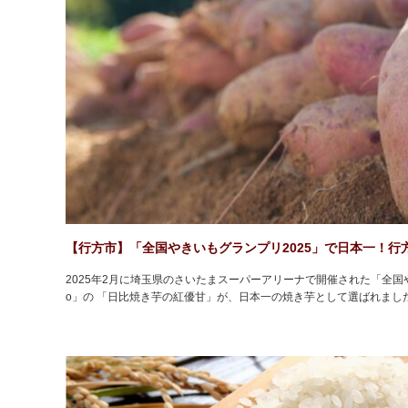
【行方市】「全国やきいもグランプリ2025」で日本一！行
2025年2月に埼玉県のさいたまスーパーアリーナで開催された「全国やきい
o」の 「日比焼き芋の紅優甘」が、日本一の焼き芋として選ばれまし