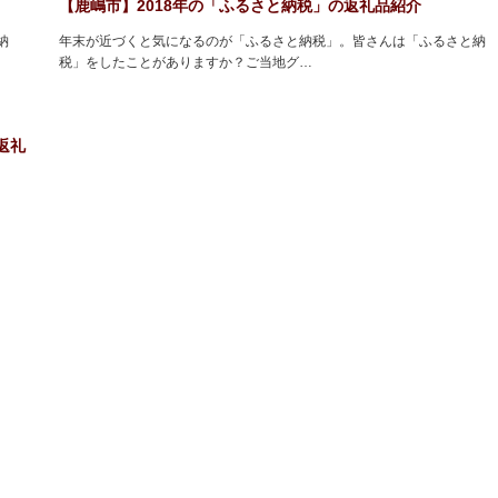
【鹿嶋市】2018年の「ふるさと納税」の返礼品紹介
納
年末が近づくと気になるのが「ふるさと納税」。皆さんは「ふるさと納
税」をしたことがありますか？ご当地グ…
返礼