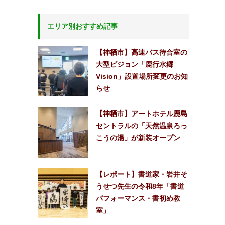
エリア別おすすめ記事
【神栖市】高速バス待合室の
大型ビジョン「鹿行水郷
Vision」設置場所変更のお知
らせ
【神栖市】アートホテル鹿島
セントラルの「天然温泉ろっ
こうの湯」が新装オープン
【レポート】書道家・岩井そ
うせつ先生の令和8年「書道
パフォーマンス・書初め教
室」