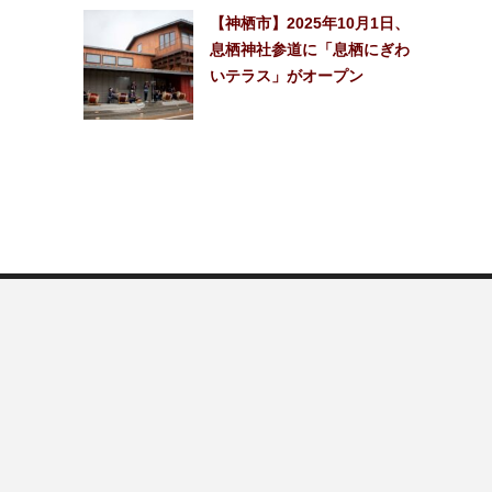
【神栖市】2025年10月1日、
息栖神社参道に「息栖にぎわ
いテラス」がオープン