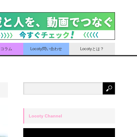
tyコラム
Locoty問い合わせ
Locotyとは？
Locoty Channel