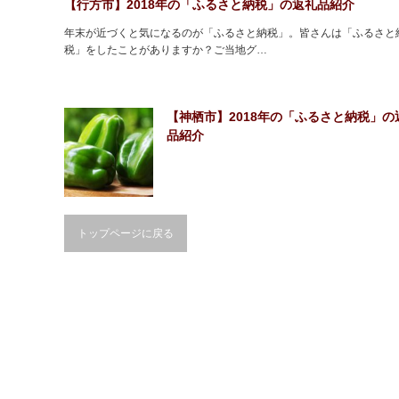
【行方市】2018年の「ふるさと納税」の返礼品紹介
年末が近づくと気になるのが「ふるさと納税」。皆さんは「ふるさと
税」をしたことがありますか？ご当地グ…
【神栖市】2018年の「ふるさと納税」の
品紹介
トップページに戻る