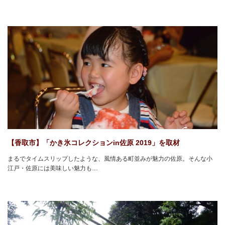
【香取市】「かき氷コレクションin佐原 2019」を取材
まるでタイムスリップしたような、風情ある町並みが魅力の佐原。そんな小
江戸・佐原には美味しい魅力も…