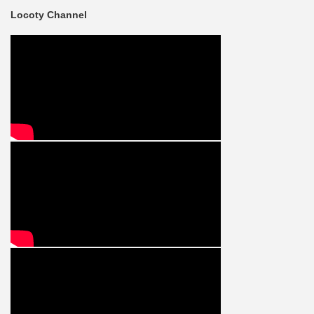
Locoty Channel