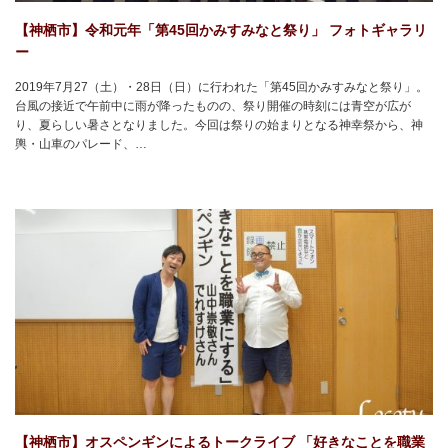
【神栖市】令和元年「第45回かみすみなと祭り」 フォトギャラリ
ー
2019年7月27（土）・28日（日）に行われた「第45回かみすみなと祭り」。
台風の接近で午前中に雨が降ったものの、祭り開催の時刻には青空が広が
り、夏らしい暑さとなりました。今回は祭りの始まりとなる神幸祭から、神
輿・山車のパレード、…
【神栖市】オスペンギンによるトークライブ 「好きなことを職業