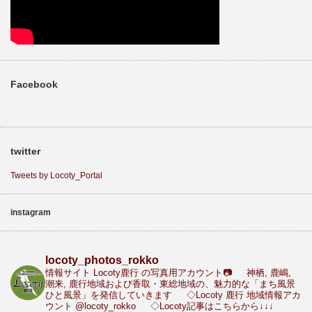
Facebook
twitter
Tweets by Locoty_Portal
instagram
locoty_photos_rokko
情報サイト Locoty鹿行 の写真用アカウント📷
神栖, 鹿嶋,
潮来, 鹿行地域および香取・東総地域の、魅力的な「まち風景
ひと風景」を発信していきます
◇Locoty 鹿行 地域情報アカ
ウント
@locoty_rokko
◇Locoty記事はこちらから↓↓↓